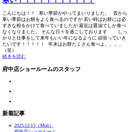
こんにちは！！ 寒い季節がやってまいりました。 昔から
寒い季節はお餅をよく食べるのですが 若い時はお餅には必
ずきな粉をかけて食べていましたが 最近は醤油でしか食べ
なくなりました。 そんな日々を過ごしております しっ
かりと仕事をして来年もいい年になるように 頑張っていき
たいです！！！！！ 年末はお餅たくさん食べよ。。。。
（笑）
続きを読む
府中店ショールームのスタッフ
新着記事
2025.12.15
（Mon）
府中店ショールーム