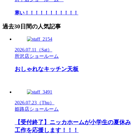
寒い！！！！！！！！！！！
過去30日間の人気記事
2026.07.11
（Sat）
所沢店ショールーム
おしゃれなキッチン天板
2026.07.23
（Thu）
姫路店ショールーム
【受付終了】ニッカホームが小学生の夏休み
工作を応援します！！！