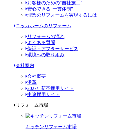
お客様のための"自社施工"
安心できる"一貫体制"
理想のリフォームを実現するには
ニッカホームのリフォーム
リフォームの流れ
よくある質問
保証・アフターサービス
環境への取り組み
会社案内
会社概要
沿革
2027年新卒採用サイト
中途採用サイト
リフォーム市場
キッチンリフォーム市場