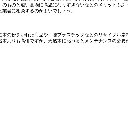
）のものと違い夏場に高温になりすぎないなどのメリットもあ
度業者に相談するのがよいでしょう。
に木の粉をいれた商品や、廃プラスチックなどのリサイクル素
然木よりも高価ですが、天然木に比べるとメンテナンスの必要