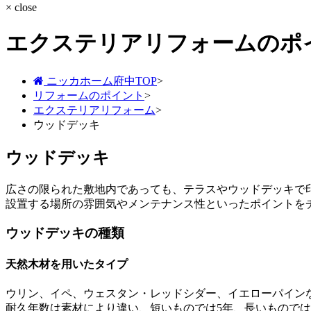
× close
エクステリアリフォームのポ
ニッカホーム府中TOP
>
リフォームのポイント
>
エクステリアリフォーム
>
ウッドデッキ
ウッドデッキ
広さの限られた敷地内であっても、テラスやウッドデッキで
設置する場所の雰囲気やメンテナンス性といったポイントを
ウッドデッキの種類
天然木材を用いたタイプ
ウリン、イペ、ウェスタン・レッドシダー、イエローパイン
耐久年数は素材により違い、短いものでは5年、長いもので