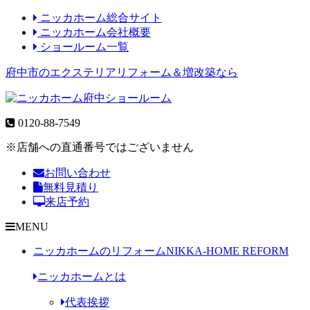
ニッカホーム総合サイト
ニッカホーム会社概要
ショールーム一覧
府中市のエクステリアリフォーム＆増改築なら
0120-88-7549
※店舗への直通番号ではございません
お問い合わせ
無料見積り
来店予約
MENU
ニッカホームのリフォーム
NIKKA-HOME REFORM
ニッカホームとは
代表挨拶