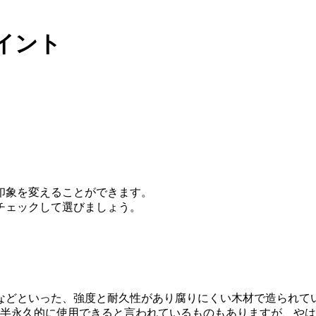
イント
印象を変えることができます。
チェックして選びましょう。
などといった、強度と耐久性があり腐りにくい木材で造られて
は半永久的に使用できると言われているものもありますが、や