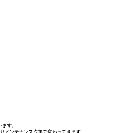
います。
はりメンテナンス次第で変わってきます。